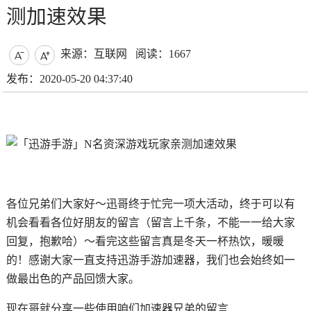
测加速效果
来源：互联网
阅读：1667


发布：2020-05-20 04:37:40
各位兄弟们大家好～迅哥终于忙完一项大活动，终于可以有
机会看看各位好朋友的留言（留言上千条，不能一一给大家
回复，抱歉哈）～看完这些留言真是冬天一杯热饮，暖暖
的！感谢大家一直支持迅游手游加速器，我们也会始终如一
做最出色的产品回馈大家。
现在哥就分享一些使用咱们加速器兄弟的留言