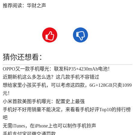
推荐阅读：
华财之声


猜你还想看：
OPPO又一款手机曝光：联发科P35+4230mAh电池！
近期新机这么多怎么选？这几款手机不容错过
想给家里小孩买手机，可以考虑这四款，6G+128GB只卖1099
元！
小米首款美图手机曝光：配置史上最强
手机好不好用销量不能决定，来看看手机好评Top10的排行榜
吧
无需iTunes，在iPhone上也可以制作手机铃声
手机支付宝可缴交通罚款