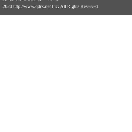
2020 http://www.qdrx.net Inc. All Rights Reserved