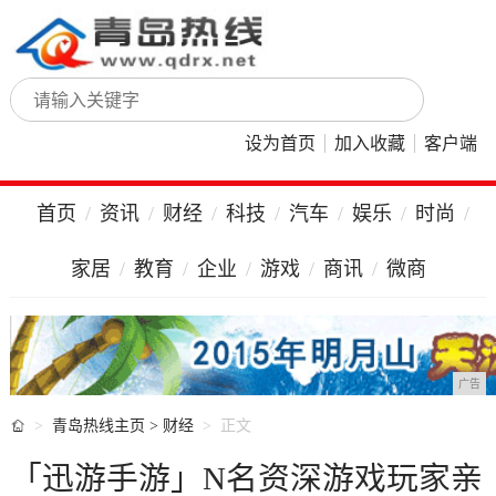
设为首页
加入收藏
客户端
首页
资讯
财经
科技
汽车
娱乐
时尚
家居
教育
企业
游戏
商讯
微商
广告

青岛热线主页
>
财经
正文
「迅游手游」N名资深游戏玩家亲