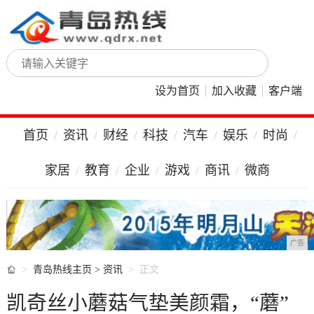
设为首页
加入收藏
客户端
首页
资讯
财经
科技
汽车
娱乐
时尚
家居
教育
企业
游戏
商讯
微商
广告

青岛热线主页
>
资讯
正文
凯奇丝小蘑菇气垫美颜霜，“蘑”