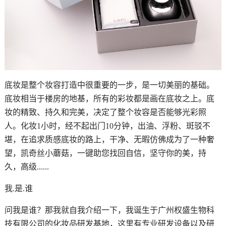
底妆是整个妆容打造中很重要的一步，是一切美丽的基础。
底妆相当于楼房的地基，所有的彩妆都是画在底妆之上。底
妆的精致、持久和完美，决定了整个妆容是否能够光彩照
人。化妆1小时，经不起出门10分钟，出油、浮粉、斑驳不
堪，在追求质感底妆的路上，干净、无暇仿佛成为了一种奢
望，凯奇丝小蘑菇，一键助您找回自信，坚守你的美，持
久，高级......
我.是.谁
问我是谁？那我就自我介绍一下，我诞生于广州权盛生物科
技有限公司的化妆品研发基地，这里有专业研发设备以及研