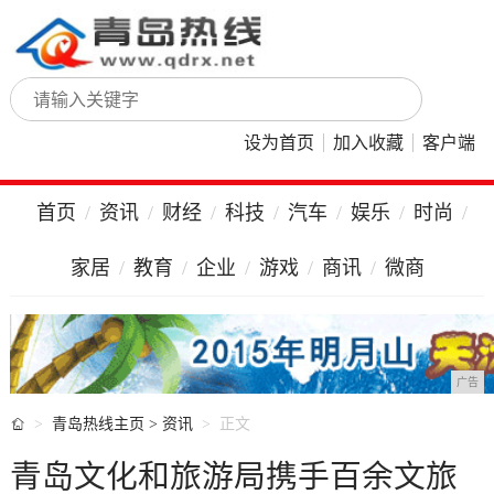
设为首页
加入收藏
客户端
首页
资讯
财经
科技
汽车
娱乐
时尚
家居
教育
企业
游戏
商讯
微商
广告

青岛热线主页
>
资讯
正文
青岛文化和旅游局携手百余文旅