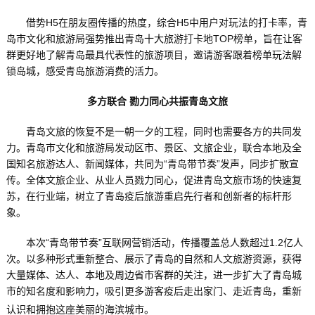
借势H5在朋友圈传播的热度，综合H5中用户对玩法的打卡率，青
岛市文化和旅游局强势推出青岛十大旅游打卡地TOP榜单，旨在让客
群更好地了解青岛最具代表性的旅游项目，邀请游客跟着榜单玩法解
锁岛城，感受青岛旅游消费的活力。
多方联合 勠力同心共振青岛文旅
青岛文旅的恢复不是一朝一夕的工程，同时也需要各方的共同发
力。青岛市文化和旅游局发动区市、景区、文旅企业，联合本地及全
国知名旅游达人、新闻媒体，共同为“青岛带节奏”发声，同步扩散宣
传。全体文旅企业、从业人员戮力同心，促进青岛文旅市场的快速复
苏，在行业端，树立了青岛疫后旅游重启先行者和创新者的标杆形
象。
本次“青岛带节奏”互联网营销活动，传播覆盖总人数超过1.2亿人
次。以多种形式重新整合、展示了青岛的自然和人文旅游资源，获得
大量媒体、达人、本地及周边省市客群的关注，进一步扩大了青岛城
市的知名度和影响力，吸引更多游客疫后走出家门、走近青岛，重新
认识和拥抱这座美丽的海滨城市。