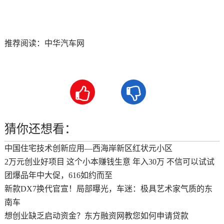
推荐阅读：
中华汽车网


猜你还想看：
中国住宅技术创新应用—西海岸新区红状元小区
2万元创业好项目 这个小本赚钱生意 年入30万 不信可以试试
团爆品年中大促，616如约而至
新款DX7换代官宣！局部曝光，车迷：极具艺术家气质的东
南车
想创业缺乏启动资金？东方融资网教您如何申请贷款