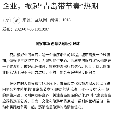
企业，掀起“青岛带节奏”热潮
来源：互联网
阅读：1018


发布：2020-07-06 18:10:07
洞察市场 创意话题吸引眼球
疫后旅游业的重启，是一个循序渐进的过程。城市需要一个过渡
期，做好卫生防控工作，为游客提供安心、高质量的服务;游客也需要
一个过渡期，做好心理建设，恢复旅游出行的信心。因此，疫后旅游
业的营销工程不应用力过猛，不然可能会有适得其反的效果。
在这样的大背景和市场环境下，青岛市文化和旅游局发起以互联
网平台为主阵地的“青岛带节奏”互联网营销活动。用“带节奏”这一流行
的网络用语，吸引网友好奇心，关注青岛旅游的动作;同时也寓意青岛
旅游将逐渐复苏，青岛市文化和旅游局将通过一系列的营销活动，带
动市民跟着节奏一起，逐渐恢复旅游的热情和信心。