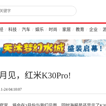
经
科技
汽车
娱乐
时尚
家居
教育
企业
月见，红米K30Pro!
-24 04:10:07
日正式官宣，将会在3月份与我们见面。同时海报是还显示了K30 