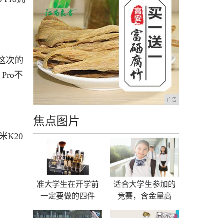
这次的
Pro不
广告
焦点图片
米K20
准大学生在开学前
适合大学生参加的
一定要做的四件
竞赛，含金量高