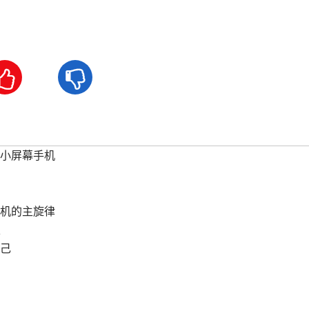


小屏幕手机
手机的主旋律
以
己