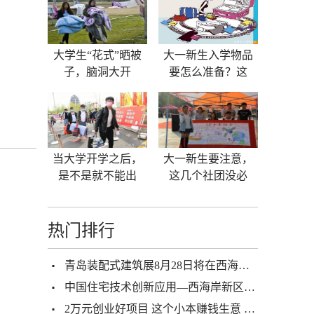
大学生“花式”晒被
大一新生入学物品
子，脑洞大开
要怎么准备？这
当大学开学之后，
大一新生要注意，
是不是就不能出
这几个社团没必
热门排行
青岛装配式建筑展8月28日将在西海岸新区开幕
中国住宅技术创新应用—西海岸新区红状元小区
2万元创业好项目 这个小本赚钱生意 年入30万 不信可以试试