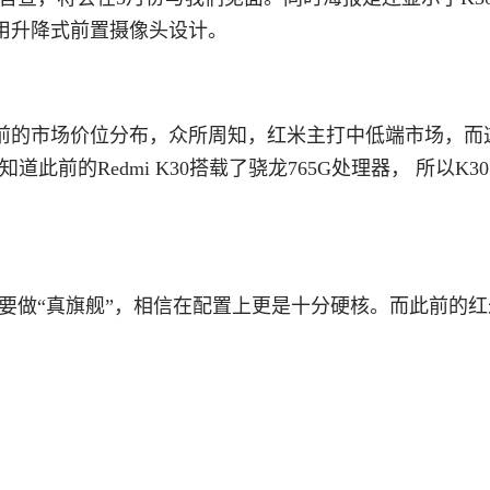
用升降式前置摄像头设计。
前的市场价位分布，众所周知，红米主打中低端市场，而
此前的Redmi K30搭载了骁龙765G处理器， 所以K30 
丐版，要做“真旗舰”，相信在配置上更是十分硬核。而此前的红