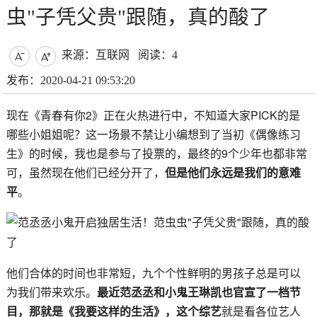
虫"子凭父贵"跟随，真的酸了
来源：互联网
阅读：4


发布：2020-04-21 09:53:20
现在《青春有你2》正在火热进行中，不知道大家PICK的是
哪些小姐姐呢？这一场景不禁让小编想到了当初《偶像练习
生》的时候，我也是参与了投票的，最终的9个少年也都非常
可，虽然现在他们已经分开了，
但是他们永远是我们的意难
平
。
他们合体的时间也非常短，九个个性鲜明的男孩子总是可以
为我们带来欢乐。
最近范丞丞和小鬼王琳凯也官宣了一档节
目，那就是《我要这样的生活》，这个综艺
就是看各位艺人