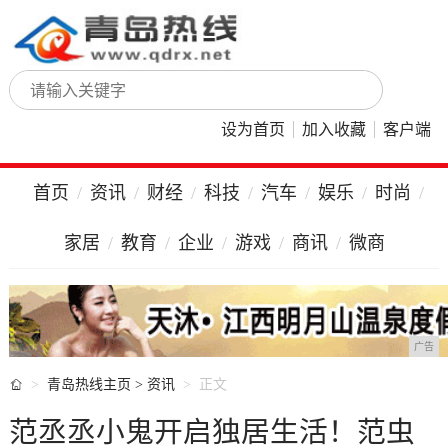
设为首页
加入收藏
客户端
首页
资讯
财经
科技
汽车
娱乐
时尚
家居
教育
企业
游戏
商讯
微商
广告

青岛热线主页
>
资讯
正文
范丞丞小鬼开启独居生活！范虫