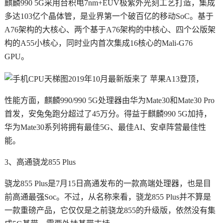
麒麟990 5G采用台积电7nm+EUV极紫外光刻工艺打造，集成
多达103亿个晶体管，是业界第一个破百亿的移动SoC。基于
A76架构的大核心、两个基于A76架构的中核心、四个公版架
构的A55小核心，同时业内首次集成16核心的Mali-G76
GPU。
性能方面，麒麟990/990 5G处理器由华为Mate30和Mate30 Pro
首发，安兔兔跑分超过了45万分。得益于麒麟990 5G加持，
华为Mate30系列将拥有最佳5G、最佳AI、安卓阵营最佳性
能。
3、高通骁龙855 Plus
骁龙855 Plus是7月15日高通发布的一款高端处理器，也是目
前高通最强Soc。不过，从名称来看，骁龙855 Plus并不算是
一款重磅产品，它仅仅是之前骁龙855的升级版，依然没有集