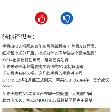


猜你还想看：
手机CPU天梯图2019年10月最新版来了 苹果A13登顶，
红米和小米分开后，小米为什么不单独做个高端品牌？
iOS14更多新特性曝光：越发值得期待
苹果未来四年都需要购买高通的5G调制解调器
千元机也有好选择？这几款手机入手绝对不亏
iPhoneSE2将在月底正式到来，苹果A13+3GB内存，售价或仅
2999！
苹果头戴式AR装置量产在即一类股迎巨大发展空间
助力小米10，智云SMOOTHQ2玩转希区柯克不是梦