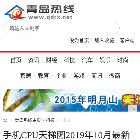
设为首页
加入收藏
客户端
首页
资讯
财经
科技
汽车
娱乐
时尚
家居
教育
企业
游戏
商讯
微商
广告

青岛热线主页
>
科技
正文
手机CPU天梯图2019年10月最新