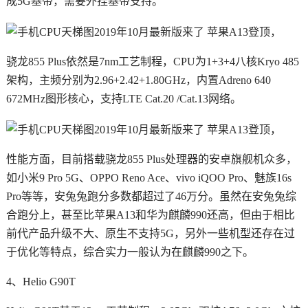
成5G基带，需要外挂基带支持。
骁龙855 Plus依然是7nm工艺制程，CPU为1+3+4八核Kryo 485
架构，主频分别为2.96+2.42+1.80GHz，内置Adreno 640
672MHz图形核心，支持LTE Cat.20 /Cat.13网络。
性能方面，目前搭载骁龙855 Plus处理器的安卓旗舰机众多，
如小米9 Pro 5G、OPPO Reno Ace、vivo iQOO Pro、魅族16s
Pro等等，安兔兔跑分多数都超过了46万分。虽然在安兔兔综
合跑分上，甚至比苹果A13和华为麒麟990还高，但由于相比
前代产品升级不大、原生不支持5G，另外一些机型还存在过
于优化等特点，综合实力一般认为在麒麟990之下。
4、Helio G90T