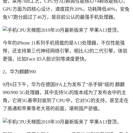
管，采用7nm工艺，CPU分为2颗高性能核心+4颗效能核心；
GPU方面为四核心设计，速度提升20%，功耗降低40%，安兔
兔V7跑分超过了46万，是目前公认的最强手机处理器。
今年的iPhone 11系列手机搭载的是A13处理器，不仅性能强
悍，还支持第三代神经网络引擎，相比A2的二代引擎，体验
更强，比如Face ID人脸识别等速度更快。
2、华为麒麟990
9月6日下午，华为在德国IFA上为发布了“杀手锏”级的 麒麟
990/990 5G处理器，其中支持5G的版本成为了发布会中的主
角，它将5G基带封装到了CPU中，它对5G的支持，甚至走在
了高通和苹果等老大哥的前面，堪称国产骄傲。