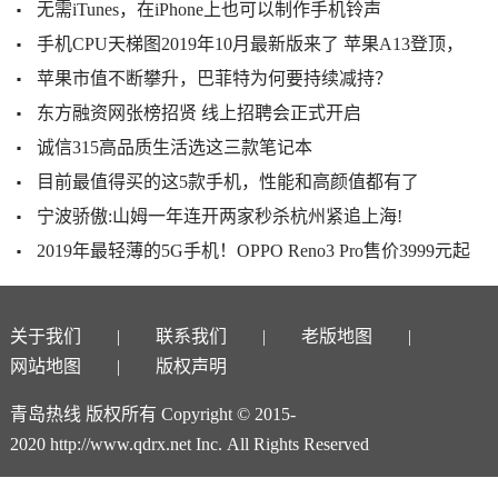
无需iTunes，在iPhone上也可以制作手机铃声
手机CPU天梯图2019年10月最新版来了 苹果A13登顶，
苹果市值不断攀升，巴菲特为何要持续减持？
东方融资网张榜招贤 线上招聘会正式开启
诚信315高品质生活选这三款笔记本
目前最值得买的这5款手机，性能和高颜值都有了
宁波骄傲:山姆一年连开两家秒杀杭州紧追上海!
2019年最轻薄的5G手机！OPPO Reno3 Pro售价3999元起
关于我们
联系我们
老版地图
网站地图
版权声明
青岛热线 版权所有 Copyright © 2015-
2020 http://www.qdrx.net Inc. All Rights Reserved