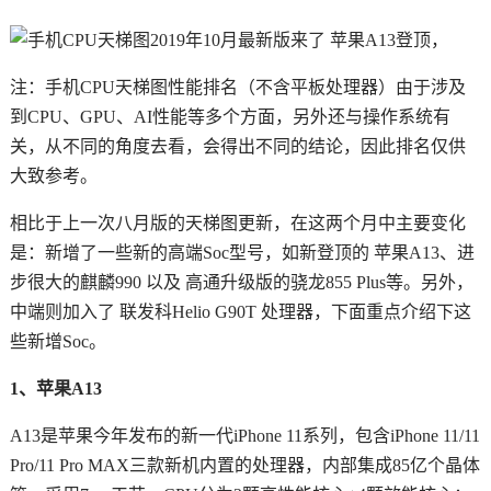
注：手机CPU天梯图性能排名（不含平板处理器）由于涉及
到CPU、GPU、AI性能等多个方面，另外还与操作系统有
关，从不同的角度去看，会得出不同的结论，因此排名仅供
大致参考。
相比于上一次八月版的天梯图更新，在这两个月中主要变化
是：新增了一些新的高端Soc型号，如新登顶的 苹果A13、进
步很大的麒麟990 以及 高通升级版的骁龙855 Plus等。另外，
中端则加入了 联发科Helio G90T 处理器，下面重点介绍下这
些新增Soc。
1、苹果A13
A13是苹果今年发布的新一代iPhone 11系列，包含iPhone 11/11
Pro/11 Pro MAX三款新机内置的处理器，内部集成85亿个晶体