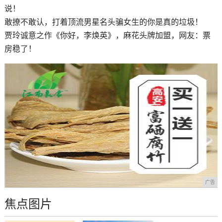
说！
敢撩不敢认，打着顶流男星名头骗女生的你是真的垃圾！
贾玲诚意之作《你好，李焕英》，麻花头牌加盟，网友：票
房稳了！
广告
焦点图片