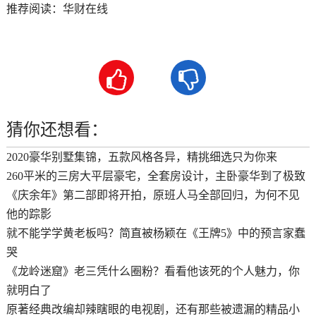
推荐阅读：
华财在线


猜你还想看：
2020豪华别墅集锦，五款风格各异，精挑细选只为你来
260平米的三房大平层豪宅，全套房设计，主卧豪华到了极致
《庆余年》第二部即将开拍，原班人马全部回归，为何不见
他的踪影
就不能学学黄老板吗？简直被杨颖在《王牌5》中的预言家蠢
哭
《龙岭迷窟》老三凭什么圈粉？看看他该死的个人魅力，你
就明白了
原著经典改编却辣瞎眼的电视剧，还有那些被遗漏的精品小