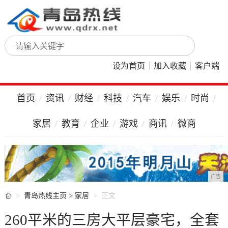
设为首页
加入收藏
客户端
首页
资讯
财经
科技
汽车
娱乐
时尚
家居
教育
企业
游戏
商讯
微商
广告

青岛热线主页
>
家居
正文
260平米的三房大平层豪宅，全套