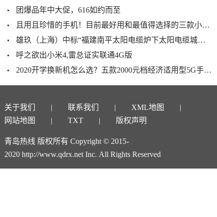
团爆品年中大促，616如约而至
且用且珍惜的手机！目前最好用和最值得选择的三款小屏幕手机
雄玖（上海）中标“福建南平太阳电缆炉下太阳电缆城强夯工程”
呼之欲出小米4,雷总证实联通4G版
2020开学换新机怎么选？五款2000元档经济适用型5G手机推荐
关于我们
联系我们
XML地图
网站地图
TXT
版权声明
青岛热线 版权所有 Copyright © 2015-
2020 http://www.qdrx.net Inc. All Rights Reserved