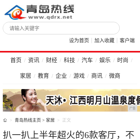
设为首页
加入收藏
客户端
首页
资讯
财经
科技
汽车
娱乐
时尚
家居
教育
企业
游戏
商讯
微商
广告

青岛热线主页
>
家居
正文
扒一扒上半年超火的6款客厅，不